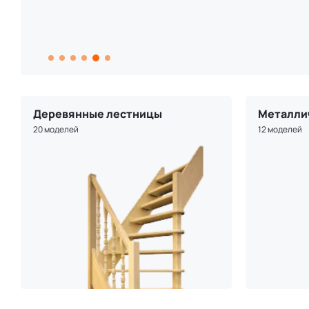
Деревянные лестницы
Металли
20 моделей
12 моделей