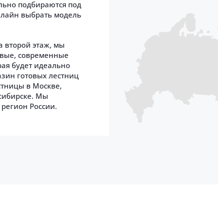
льно подбираются под
нлайн выбрать модель
а второй этаж, мы
овые, современные
рая будет идеально
азин готовых лестниц
стницы в Москве,
осибирске. Мы
 регион России.