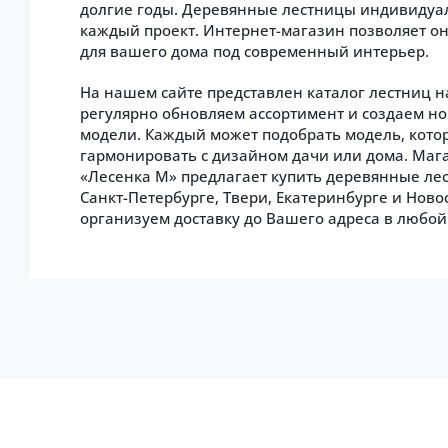
долгие годы. Деревянные лестницы индивидуа
каждый проект. Интернет-магазин позволяет о
для вашего дома под современный интерьер.
На нашем сайте представлен каталог лестниц н
регулярно обновляем ассортимент и создаем н
модели. Каждый может подобрать модель, кото
гармонировать с дизайном дачи или дома. Маг
«Лесенка М» предлагает купить деревянные ле
Санкт-Петербурге, Твери, Екатеринбурге и Нов
организуем доставку до Вашего адреса в любой