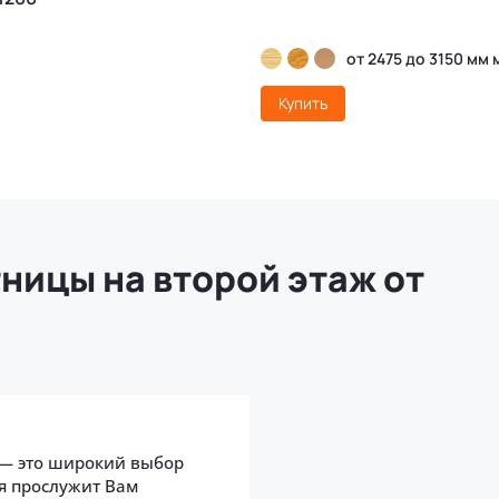
от 2475 до 3150 мм 
Купить
ницы на второй этаж от
 — это широкий выбор
ая прослужит Вам