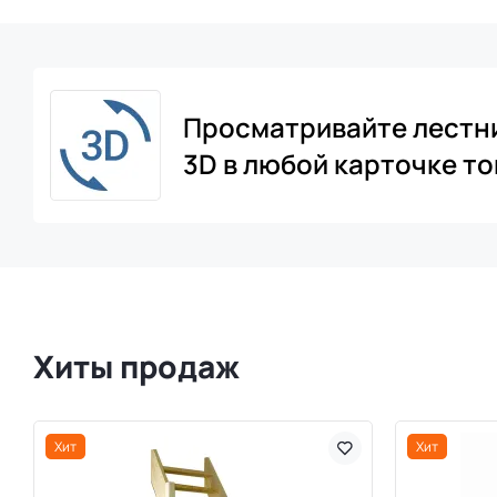
Просматривайте лестн
3D в любой карточке то
Хиты продаж
Хит
Хит