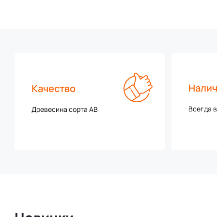
Нали
Качество
Всегда в
Древесина сорта АВ