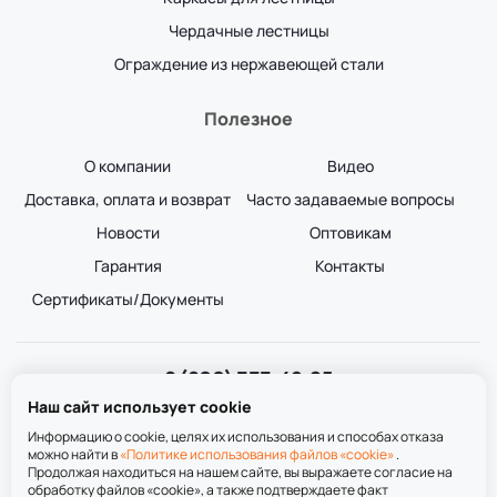
Чердачные лестницы
Ограждение из нержавеющей стали
Полезное
О компании
Видео
Доставка, оплата и возврат
Часто задаваемые вопросы
Новости
Оптовикам
Гарантия
Контакты
Сертификаты/Документы
8 (800) 333-49-25
Звонок бесплатный
Наш сайт использует cookie
пн-пт 8:00-20:00
сб-вс 9:00-20:00
Информацию о cookie, целях их использования и способах отказа
можно найти в
«Политике использования файлов «cookie»
.
Продолжая находиться на нашем сайте, вы выражаете согласие на
обработку файлов «cookie», а также подтверждаете факт