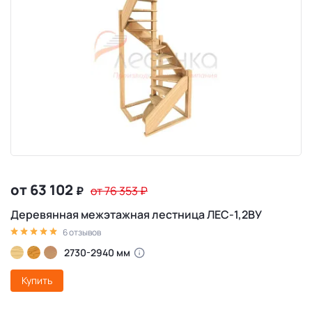
от 63 102
₽
от 76 353
₽
Деревянная межэтажная лестница ЛЕС-1,2ВУ
6 отзывов
2730-2940 мм
Купить