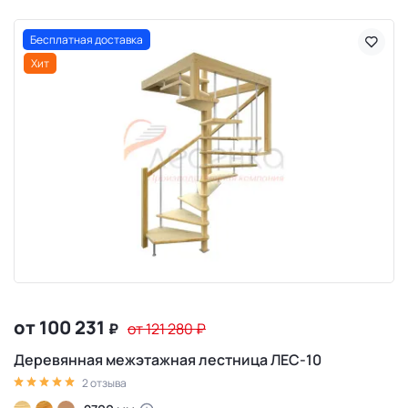
Бесплатная доставка
Хит
от 100 231
₽
от 121 280
₽
Деревянная межэтажная лестница ЛЕС-10
2 отзыва