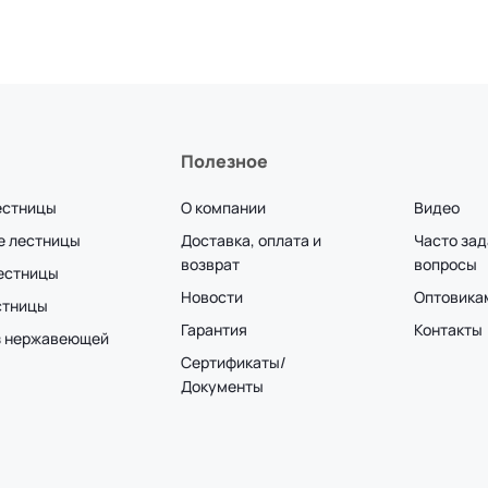
Полезное
естницы
О компании
Видео
е лестницы
Доставка, оплата и
Часто за
возврат
вопросы
лестницы
Новости
Оптовика
стницы
Гарантия
Контакты
з нержавеющей
Сертификаты/
Документы