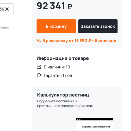
92 341
₽
3000
В корзину
Заказать звонок
енных
В рассрочку от 15 390
₽
× 6 месяцев
Информация о товаре
В наличии: 10
Гарантия 1 год
Калькулятор лестниц
Подберите лестницу в 3
простых шага следуя подсказкам