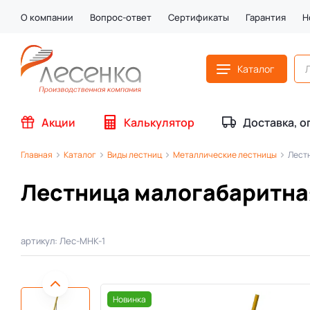
О компании
Вопрос-ответ
Сертификаты
Гарантия
Н
Каталог
Акции
Калькулятор
Доставка, о
Главная
Каталог
Виды лестниц
Металлические лестницы
Лест
Лестница малогабаритна
артикул: Лес-МНК-1
Новинка