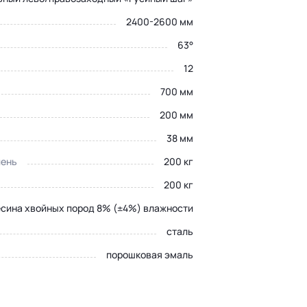
2400-2600 мм
63°
12
700 мм
200 мм
38 мм
пень
200 кг
200 кг
сина хвойных пород 8% (±4%) влажности
сталь
порошковая эмаль