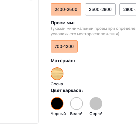
2400-2600
2600-2800
2800-
Проем мм:
(указан минимальный проем при определ
условиях его месторасположения)
700-1200
Материал:
Сосна
Цвет каркаса:
Черный
Белый
Серый