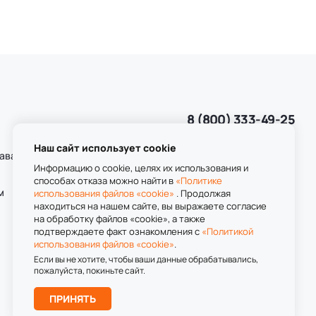
8 (800) 333-49-25
Звонок бесплатный
пн-пт 8:00-20:00
Наш сайт использует cookie
даваемые
сб-вс 9:00-20:00
Информацию о cookie, целях их использования и
способах отказа можно найти в
«Политике
м
использования файлов «cookie»
. Продолжая
находиться на нашем сайте, вы выражаете согласие
на обработку файлов «cookie», а также
подтверждаете факт ознакомления с
«Политикой
использования файлов «cookie»
.
Если вы не хотите, чтобы ваши данные обрабатывались,
пожалуйста, покиньте сайт.
ПРИНЯТЬ