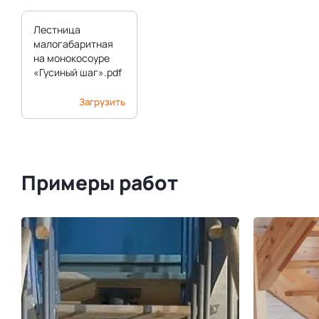
Лестница
малогабаритная
на монокосоуре
«Гусиный шаг».pdf
Загрузить
Примеры работ