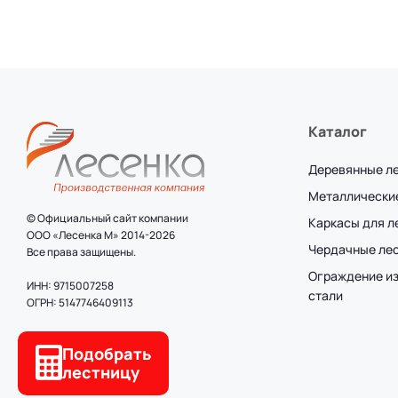
Каталог
Деревянные л
Металлически
© Официальный сайт компании
Каркасы для 
ООО «Лесенка М» 2014-2026
Чердачные ле
Все права защищены.
Ограждение и
ИНН: 9715007258
стали
ОГРН: 5147746409113
Подобрать
лестницу