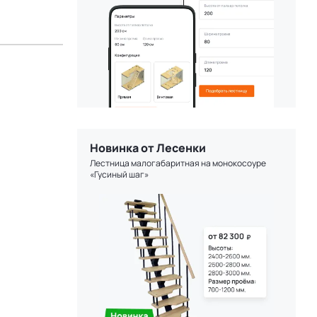
Новинка от Лесенки
Лестница малогабаритная на монокосоуре
«Гусиный шаг»