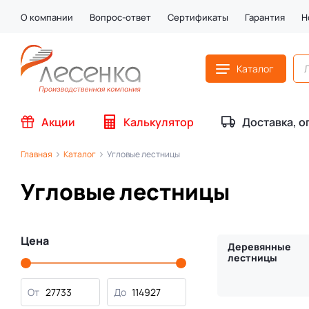
О компании
Вопрос-ответ
Сертификаты
Гарантия
Н
Каталог
Акции
Калькулятор
Доставка, о
Главная
Каталог
Угловые лестницы
Угловые лестницы
Цена
Деревянные
лестницы
От
До