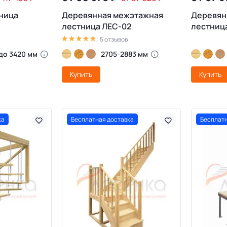
ница
Деревянная межэтажная
Деревян
лестница ЛЕС-02
лестница
5 отзывов
 до 3420 мм
2705-2883 мм
Купить
Купить
ка
Бесплатная доставка
Бесплатн