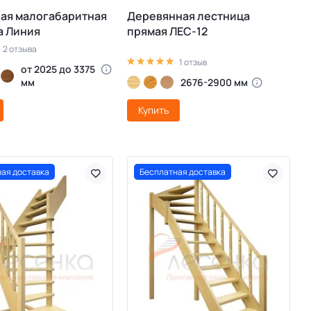
ая малогабаритная
Деревянная лестница
а Линия
прямая ЛЕС-12
2 отзыва
1 отзыв
от 2025 до 3375
мм
2676-2900 мм
Купить
ая доставка
Бесплатная доставка