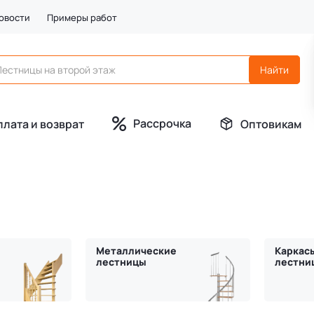
овости
Примеры работ
Рассрочка
плата и возврат
Оптовикам
Металлические
Каркас
лестницы
лестни