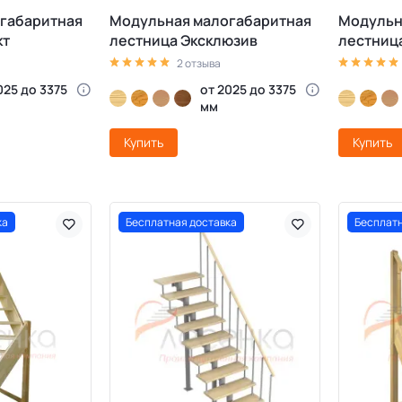
габаритная
Модульная малогабаритная
Модульн
кт
лестница Эксклюзив
лестниц
2 отзыва
025 до 3375
от 2025 до 3375
мм
Купить
Купить
ка
Бесплатная доставка
Бесплатн