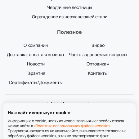
Чердачные лестницы
Ограждение из нержавеющей стали
Полезное
О компании
Видео
Доставка, оплата и возврат
Часто задаваемые вопросы
Новости
Оптовикам
Гарантия
Контакты
Сертификаты/Документы
8 (800) 333-49-25
Звонок бесплатный
Наш сайт использует cookie
пн-пт 8:00-20:00
сб-вс 9:00-20:00
Информацию о cookie, целях их использования и способах отказа
можно найти в
«Политике использования файлов «cookie»
.
Продолжая находиться на нашем сайте, вы выражаете согласие на
обработку файлов «cookie», а также подтверждаете факт