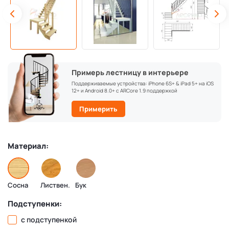
Примерь лестницу в интерьере
Поддерживаемые устройства: iPhone 6S+ & iPad 5+ на iOS
12+ и Android 8.0+ с ARCore 1.9 поддержкой
Примерить
Материал:
Сосна
Листвен.
Бук
Подступенки:
с подступенкой