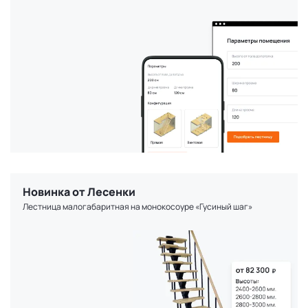
Новинка от Лесенки
Лестница малогабаритная на монокосоуре «Гусиный шаг»