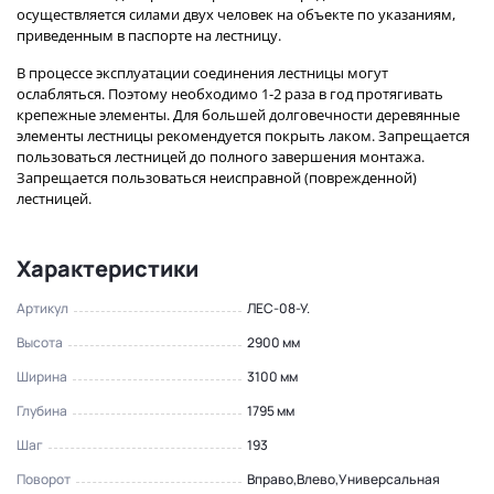
осуществляется силами двух человек на объекте по указаниям,
приведенным в паспорте на лестницу.
В процессе эксплуатации соединения лестницы могут
ослабляться. Поэтому необходимо 1-2 раза в год протягивать
крепежные элементы. Для большей долговечности деревянные
элементы лестницы рекомендуется покрыть лаком. Запрещается
пользоваться лестницей до полного завершения монтажа.
Запрещается пользоваться неисправной (поврежденной)
лестницей.
Характеристики
Артикул
ЛЕС-08-У.
Высота
2900 мм
Ширина
3100 мм
Глубина
1795 мм
Шаг
193
Поворот
Вправо,Влево,Универсальная