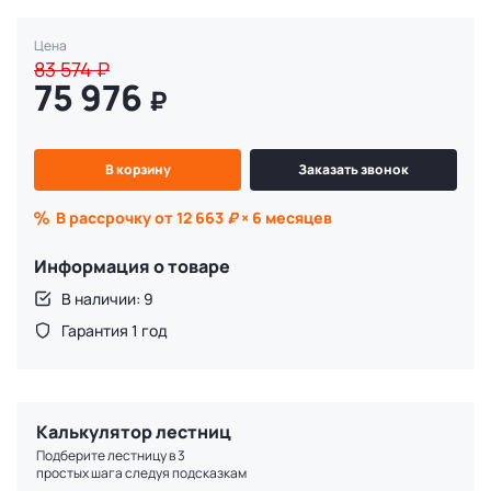
Цена
83 574
₽
75 976
₽
В корзину
Заказать звонок
В рассрочку от 12 663
₽
× 6 месяцев
Информация о товаре
В наличии: 9
Гарантия 1 год
Калькулятор лестниц
Подберите лестницу в 3
простых шага следуя подсказкам