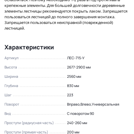
крепежные элементы. Для большей долговечности деревянные
элементы лестницы рекомендуется покрыть лаком. Запрещается
пользоваться лестницей до полного завершения монтажа.
Запрещается пользоваться неисправной (поврежденной)
лестницей.
Характеристики
Артикул
ЛЕС-715-У
Высота
2677-2900 мм
Ширина
2560 мм
Глубина
830 мм
Шаг
223
Поворот
Вправо,Влево,Универсальная
Вид
С поворотом 90
Проступи (радиусная часть)
240-260 мм
Проступи (прямая часть)
200 мм