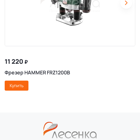
11 220
₽
Фрезер HAMMER FRZ1200B
Купить