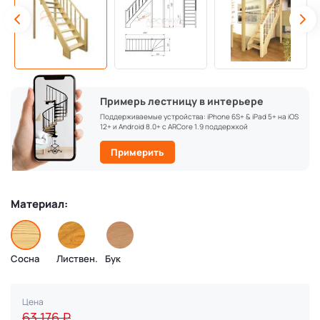
Примерь лестницу в интерьере
Поддерживаемые устройства: iPhone 6S+ & iPad 5+ на iOS
12+ и Android 8.0+ с ARCore 1.9 поддержкой
Примерить
Материал:
Сосна
Листвен.
Бук
Цена
63 176
₽