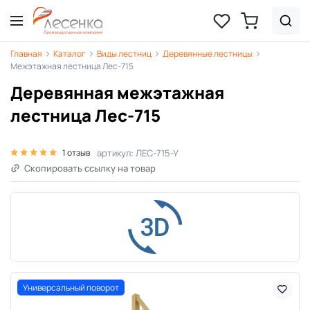
Главная
Каталог
Виды лестниц
Деревянные лестницы
Межэтажная лестница Лес-715
Деревянная межэтажная
лестница Лес-715
артикул: ЛЕС-715-У
1 отзыв
Скопировать ссылку на товар
Универсальный поворот