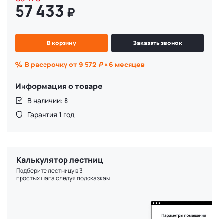
57 433
₽
В корзину
Заказать звонок
В рассрочку от 9 572
₽
× 6 месяцев
Информация о товаре
В наличии: 8
Гарантия 1 год
Калькулятор лестниц
Подберите лестницу в 3
простых шага следуя подсказкам