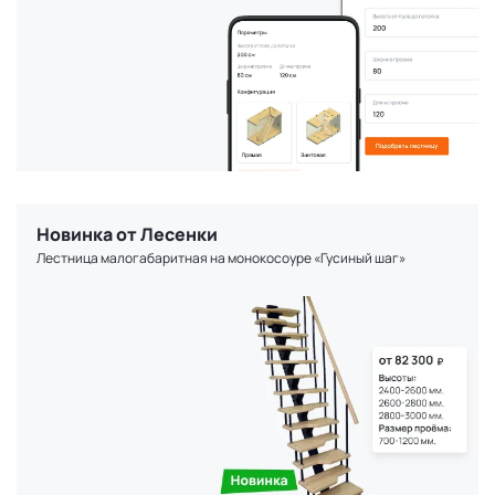
Новинка от Лесенки
Лестница малогабаритная на монокосоуре «Гусиный шаг»