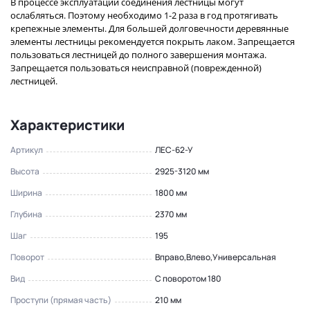
В процессе эксплуатации соединения лестницы могут
ослабляться. Поэтому необходимо 1-2 раза в год протягивать
крепежные элементы. Для большей долговечности деревянные
элементы лестницы рекомендуется покрыть лаком. Запрещается
пользоваться лестницей до полного завершения монтажа.
Запрещается пользоваться неисправной (поврежденной)
лестницей.
Характеристики
Артикул
ЛЕС-62-У
Высота
2925-3120 мм
Ширина
1800 мм
Глубина
2370 мм
Шаг
195
Поворот
Вправо,Влево,Универсальная
Вид
С поворотом 180
Проступи (прямая часть)
210 мм