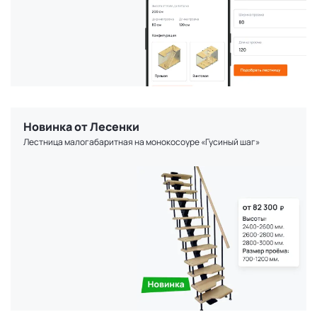
Новинка от Лесенки
Лестница малогабаритная на монокосоуре «Гусиный шаг»