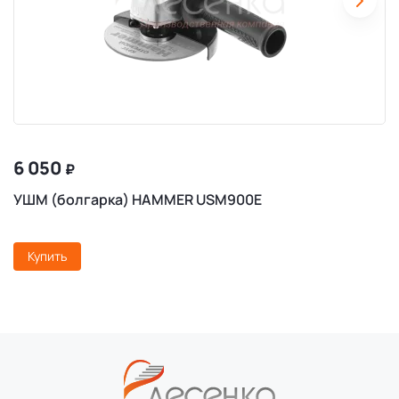
6 050
₽
УШМ (болгарка) HAMMER USM900E
Купить