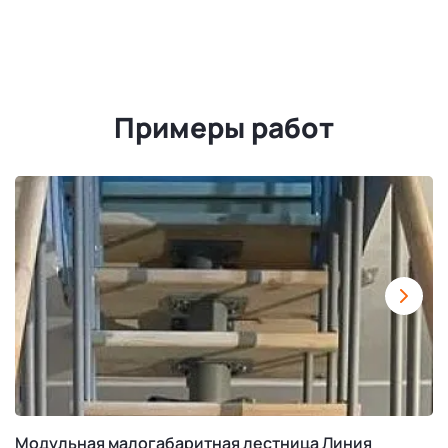
Примеры работ
Модульная малогабаритная лестница Линия