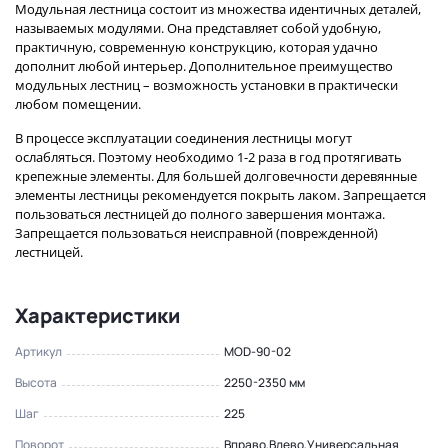
Модульная лестница состоит из множества идентичных деталей,
называемых модулями. Она представляет собой удобную,
практичную, современную конструкцию, которая удачно
дополнит любой интерьер. Дополнительное преимущество
модульных лестниц – возможность установки в практически
любом помещении.
В процессе эксплуатации соединения лестницы могут
ослабляться. Поэтому необходимо 1-2 раза в год протягивать
крепежные элементы. Для большей долговечности деревянные
элементы лестницы рекомендуется покрыть лаком. Запрещается
пользоваться лестницей до полного завершения монтажа.
Запрещается пользоваться неисправной (поврежденной)
лестницей.
Характеристики
Артикул
MOD-90-02
Высота
2250-2350 мм
Шаг
225
Поворот
Вправо,Влево,Универсальная