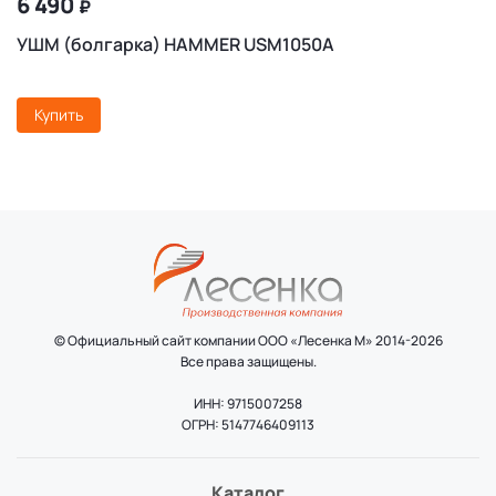
6 490
₽
УШМ (болгарка) HAMMER USM1050A
Купить
© Официальный сайт компании ООО «Лесенка М» 2014-2026
Все права защищены.
ИНН: 9715007258
ОГРН: 5147746409113
Каталог