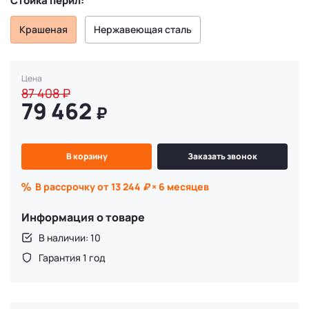
Стойка перил:
Крашеная
Нержавеющая сталь
Цена
87 408
₽
79 462
₽
В корзину
Заказать звонок
В рассрочку от 13 244
₽
× 6 месяцев
Информация о товаре
В наличии: 10
Гарантия 1 год