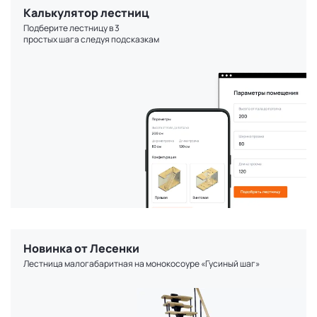
Калькулятор лестниц
Подберите лестницу в 3
простых шага следуя подсказкам
Новинка от Лесенки
Лестница малогабаритная на монокосоуре «Гусиный шаг»