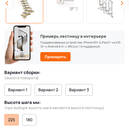
Примерь лестницу в интерьере
Поддерживаемые устройства: iPhone 6S+ & iPad 5+ на iOS
12+ и Android 8.0+ с ARCore 1.9 поддержкой
Примерить
Вариант сборки:
(высота поворота)
Вариант 1
Вариант 2
Вариант 3
Высота шага мм:
(при выборе высоты шага меняется высота лестницы)
225
180