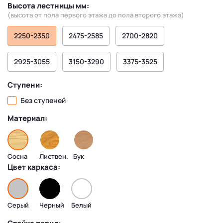
Высота лестницы мм:
(высота от пола первого этажа до пола второго этажа)
2250-2350
2475-2585
2700-2820
2925-3055
3150-3290
3375-3525
Ступени:
Без ступеней
Материал:
Сосна
Листвен.
Бук
Цвет каркаса:
Серый
Черный
Белый