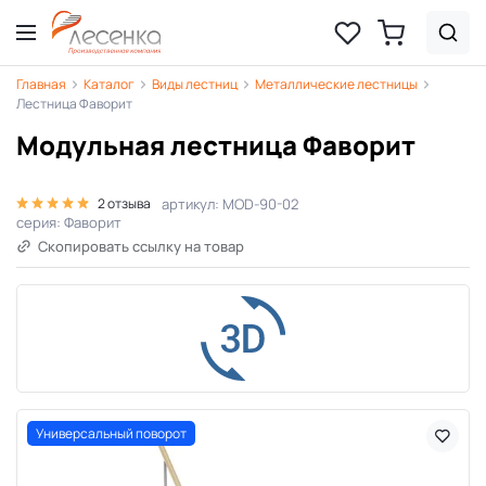
Главная
Каталог
Виды лестниц
Металлические лестницы
Лестница Фаворит
Модульная лестница Фаворит
артикул: MOD-90-02
2 отзыва
серия: Фаворит
Скопировать ссылку на товар
Универсальный поворот