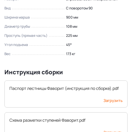
Вид
С поворотом 90
Ширина марша
900 мм
Диаметр трубы
108 мм
Проступь (прямая часть)
225 мм
Угол подъема
45°
Вес
173 кг
Инструкция сборки
Паспорт лестницы Фаворит (инструкция по сборке).pdf
Загрузить
Схема разметки ступеней Фаворит.pdf