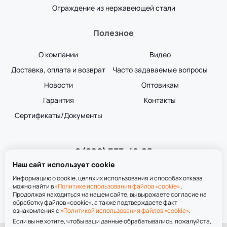
Ограждение из нержавеющей стали
Полезное
О компании
Видео
Доставка, оплата и возврат
Часто задаваемые вопросы
Новости
Оптовикам
Гарантия
Контакты
Сертификаты/Документы
8 (800) 333-49-25
Звонок бесплатный
Наш сайт использует cookie
пн-пт 8:00-20:00
сб-вс 9:00-20:00
Информацию о cookie, целях их использования и способах отказа
можно найти в
«Политике использования файлов «cookie»
.
Продолжая находиться на нашем сайте, вы выражаете согласие на
обработку файлов «cookie», а также подтверждаете факт
ознакомления с
«Политикой использования файлов «cookie»
.
Если вы не хотите, чтобы ваши данные обрабатывались, пожалуйста,