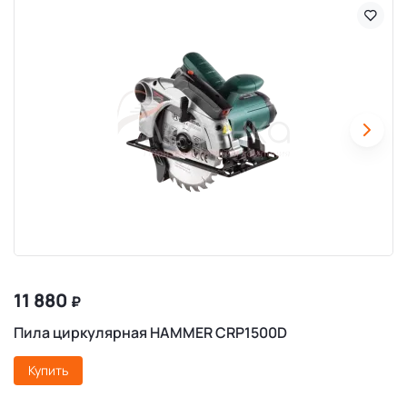
11 880
₽
Пила циркулярная HAMMER CRP1500D
Купить