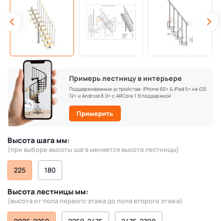
Примерь лестницу в интерьере
Поддерживаемые устройства: iPhone 6S+ & iPad 5+ на iOS
12+ и Android 8.0+ с ARCore 1.9 поддержкой
Примерить
Высота шага мм:
(при выборе высоты шага меняется высота лестницы)
225
180
Высота лестницы мм:
(высота от пола первого этажа до пола второго этажа)