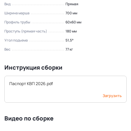
Вид
Прямая
Ширина марша
700 мм
Профиль трубы
60x60 мм
Проступь (прямая часть)
180 мм
Угол подъема
51,5°
Вес
77 кг
Инструкция сборки
Паспорт КВП 2026.pdf
Загрузить
Видео по сборке