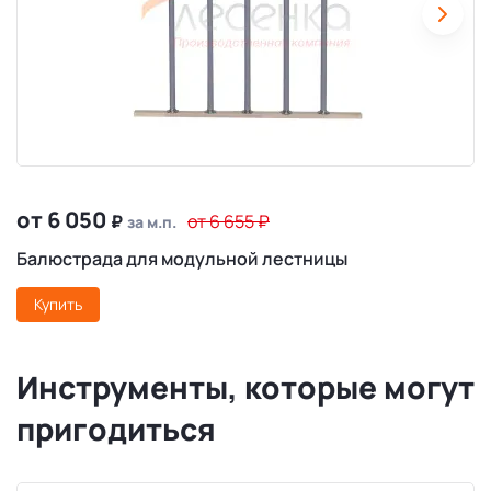
от 6 050
₽
от 6 655
₽
за м.п.
Балюстрада для модульной лестницы
Купить
Инструменты, которые могут
пригодиться