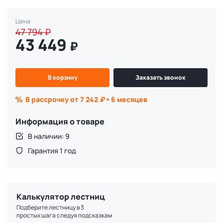
Цена
47 794
₽
43 449
₽
В корзину
Заказать звонок
В рассрочку от 7 242
₽
× 6 месяцев
Информация о товаре
В наличии: 9
Гарантия 1 год
Калькулятор лестниц
Подберите лестницу в 3
простых шага следуя подсказкам