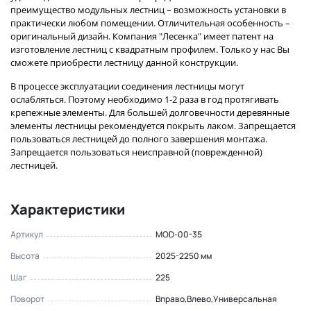
преимущество модульных лестниц – возможность установки в
практически любом помещении. Отличительная особенность –
оригинальный дизайн. Компания "Лесенка" имеет патент на
изготовление лестниц с квадратным профилем. Только у нас Вы
сможете приобрести лестницу данной конструкции.
В процессе эксплуатации соединения лестницы могут
ослабляться. Поэтому необходимо 1-2 раза в год протягивать
крепежные элементы. Для большей долговечности деревянные
элементы лестницы рекомендуется покрыть лаком. Запрещается
пользоваться лестницей до полного завершения монтажа.
Запрещается пользоваться неисправной (поврежденной)
лестницей.
Характеристики
Артикул
MOD-00-35
Высота
2025-2250 мм
Шаг
225
Поворот
Вправо,Влево,Универсальная