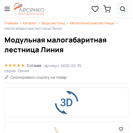
Главная
Каталог
Виды лестниц
Металлические лестницы
Малогабаритная лестница Линия
Модульная малогабаритная
лестница Линия
артикул: MOD-00-35
2 отзыва
серия: Линия
Скопировать ссылку на товар