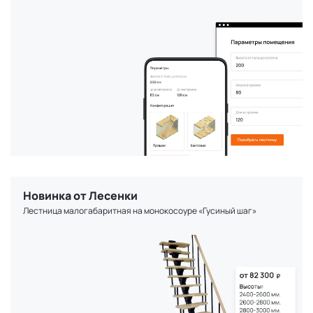
Новинка от Лесенки
Лестница малогабаритная на монокосоуре «Гусиный шаг»